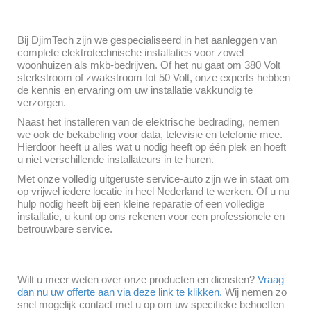
Bij DjimTech zijn we gespecialiseerd in het aanleggen van
complete elektrotechnische installaties voor zowel
woonhuizen als mkb-bedrijven. Of het nu gaat om 380 Volt
sterkstroom of zwakstroom tot 50 Volt, onze experts hebben
de kennis en ervaring om uw installatie vakkundig te
verzorgen.
Naast het installeren van de elektrische bedrading, nemen
we ook de bekabeling voor data, televisie en telefonie mee.
Hierdoor heeft u alles wat u nodig heeft op één plek en hoeft
u niet verschillende installateurs in te huren.
Met onze volledig uitgeruste service-auto zijn we in staat om
op vrijwel iedere locatie in heel Nederland te werken. Of u nu
hulp nodig heeft bij een kleine reparatie of een volledige
installatie, u kunt op ons rekenen voor een professionele en
betrouwbare service.
Wilt u meer weten over onze producten en diensten?
Vraag
dan nu uw offerte aan via deze link te klikken.
Wij nemen zo
snel mogelijk contact met u op om uw specifieke behoeften