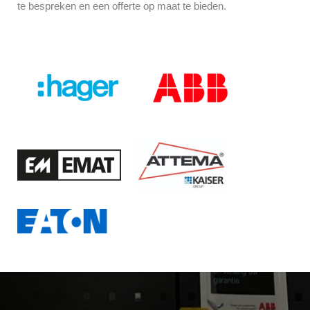
te bespreken en een offerte op maat te bieden.