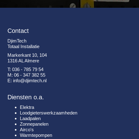
Contact
DjimTech
Totaal Installatie
Markerkant 10, 104
1316 AL Almere
T: 036 - 785 79 54
M: 06 - 347 382 55
E: info@djimtech.nl
Diensten o.a.
Elektra
Loodgieterswerkzaamheden
Laadpalen
Zonnepanelen
Airco's
Warmtepompen