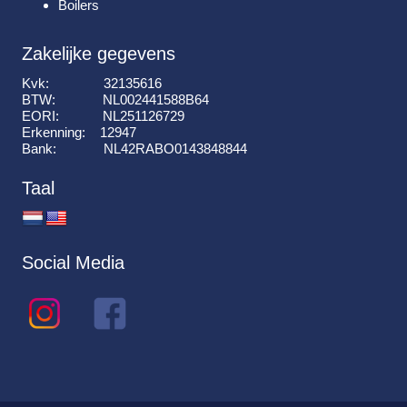
Boilers
Zakelijke gegevens
Kvk: 32135616
BTW: NL002441588B64
EORI: NL251126729
Erkenning: 12947
Bank: NL42RABO0143848844
Taal
Social Media