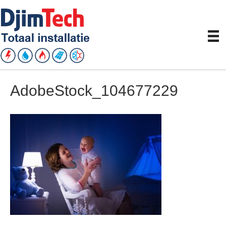
AdobeStock_104677229