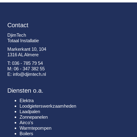
Contact
DjimTech
Totaal Installatie
Markerkant 10, 104
1316 AL Almere
T: 036 - 785 79 54
M: 06 - 347 382 55
E: info@djimtech.nl
Diensten o.a.
Elektra
Loodgieterswerkzaamheden
Laadpalen
Zonnepanelen
Airco's
Warmtepompen
Boilers