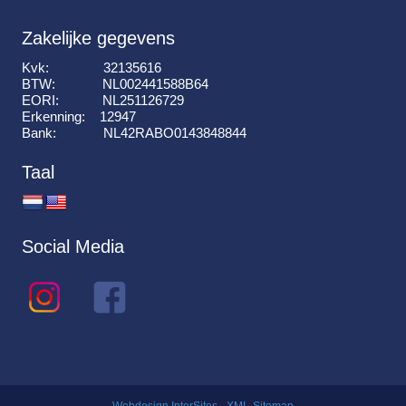
Zakelijke gegevens
Kvk: 32135616
BTW: NL002441588B64
EORI: NL251126729
Erkenning: 12947
Bank: NL42RABO0143848844
Taal
Social Media