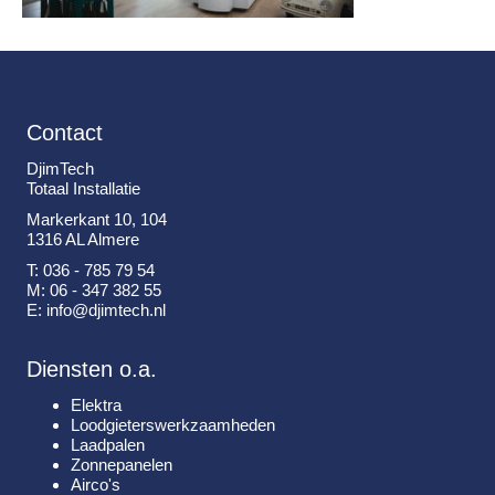
Contact
DjimTech
Totaal Installatie
Markerkant 10, 104
1316 AL Almere
T: 036 - 785 79 54
M: 06 - 347 382 55
E: info@djimtech.nl
Diensten o.a.
Elektra
Loodgieterswerkzaamheden
Laadpalen
Zonnepanelen
Airco's