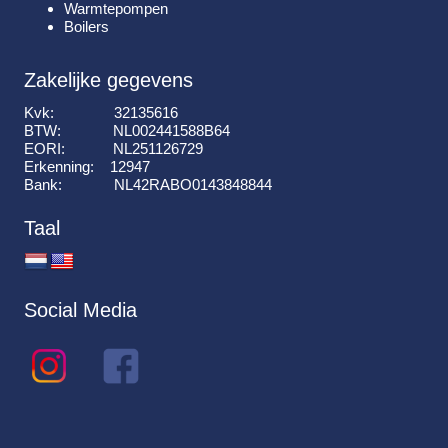
Warmtepompen
Boilers
Zakelijke gegevens
Kvk: 32135616
BTW: NL002441588B64
EORI: NL251126729
Erkenning: 12947
Bank: NL42RABO0143848844
Taal
Social Media