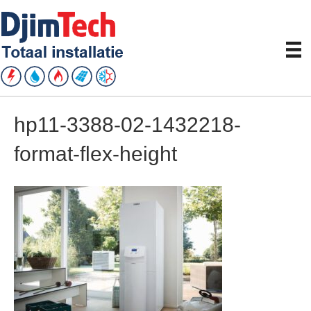
hp11-3388-02-1432218-
format-flex-height