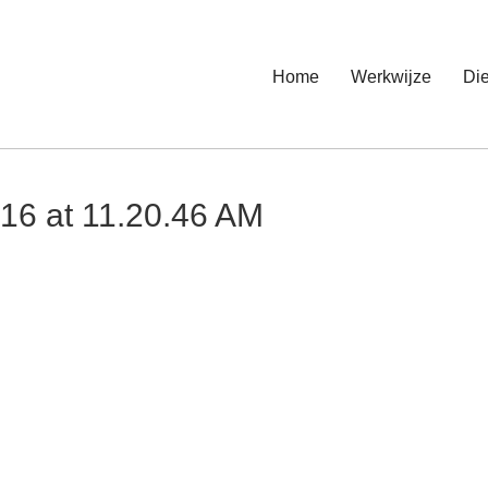
Home
Werkwijze
Di
16 at 11.20.46 AM