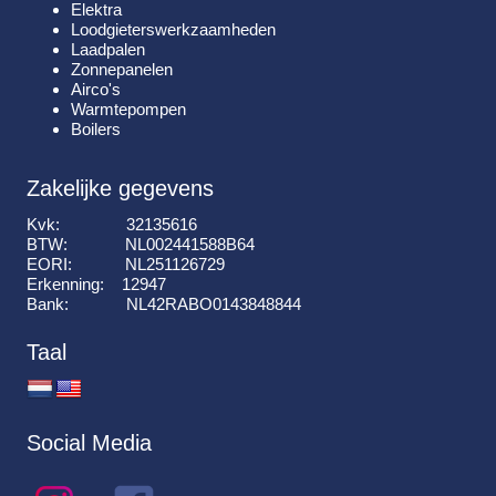
Elektra
Loodgieterswerkzaamheden
Laadpalen
Zonnepanelen
Airco's
Warmtepompen
Boilers
Zakelijke gegevens
Kvk: 32135616
BTW: NL002441588B64
EORI: NL251126729
Erkenning: 12947
Bank: NL42RABO0143848844
Taal
Social Media