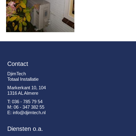
Contact
DjimTech
Totaal Installatie
Markerkant 10, 104
1316 AL Almere
T: 036 - 785 79 54
M: 06 - 347 382 55
E: info@djimtech.nl
Diensten o.a.