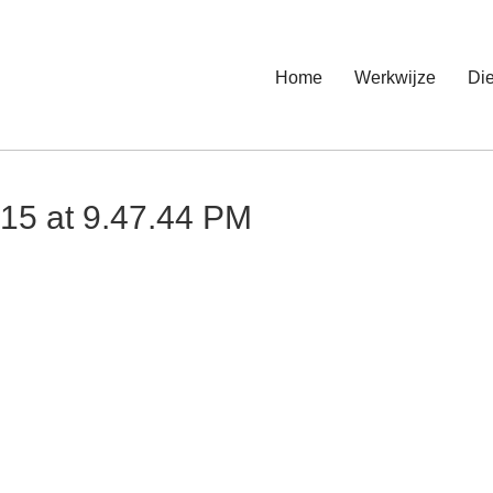
Home
Werkwijze
Di
15 at 9.47.44 PM