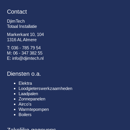
Contact
DjimTech
Totaal Installatie
Markerkant 10, 104
1316 AL Almere
T: 036 - 785 79 54
M: 06 - 347 382 55
E: info@djimtech.nl
Diensten o.a.
Elektra
Loodgieterswerkzaamheden
Laadpalen
Zonnepanelen
Airco's
Warmtepompen
Boilers